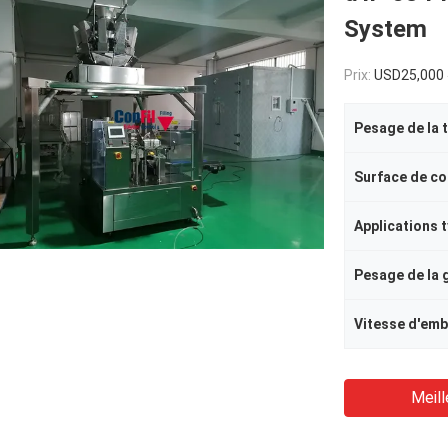
System
Prix:
USD25,000 
Pesage de la 
Applications 
Pesage de la
Vitesse d'emb
Meill