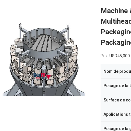
Machine à
Multihea
Packagi
Packagin
Prix:
USD45,000 
Nom de produ
Pesage de la 
Applications 
Pesage de la