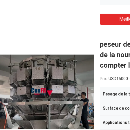
Meill
peseur de
de la nou
compter 
Prix:
USD15000 -
Pesage de la 
Applications 