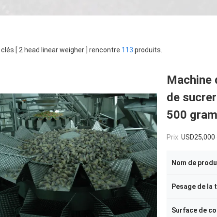
clés [ 2 head linear weigher ] rencontre
113
produits.
Machine 
de sucrer
500 gram
Prix:
USD25,000 
Nom de produ
Pesage de la 