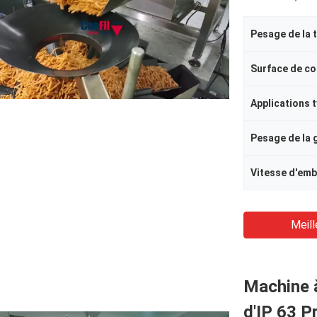
Pesage de la 
Applications 
Pesage de la
Vitesse d'emb
Meill
Machine à
d'IP 63 