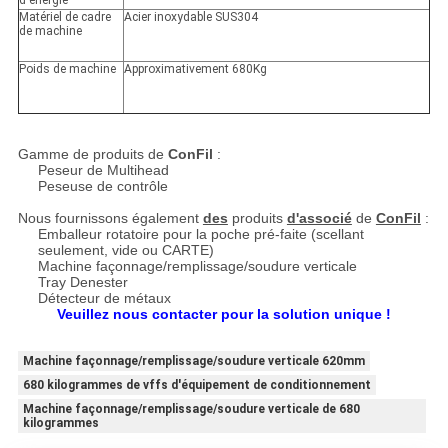
d'énergie
Matériel de cadre
Acier inoxydable SUS304
de machine
Poids de machine
Approximativement 680Kg
Gamme de produits de
ConFil
:
Peseur de Multihead
Peseuse de contrôle
Nous fournissons également
des
produits
d'associé
de
ConFil
:
Emballeur rotatoire pour la poche pré-faite (scellant
seulement, vide ou CARTE)
Machine façonnage/remplissage/soudure verticale
Tray Denester
Détecteur de métaux
Veuillez nous contacter pour la solution unique !
Machine façonnage/remplissage/soudure verticale 620mm
680 kilogrammes de vffs d'équipement de conditionnement
Machine façonnage/remplissage/soudure verticale de 680
kilogrammes