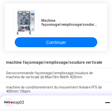
Machine
façonnage/remplissage/soudure
620mm de verticale de Granulars
de circulation
Continuer
machine façonnage/remplissage/soudure verticale
Servocommande façonnage/remplissage/soudure de
machine de verticale de Max Film Width 420mm
machine de conditionnement du mouvement linéaire FFS de
400mm 15bpm
Machine façonnage/remplissage/soudure 520mm de 304
exp03
verticales d'acier inoxydable