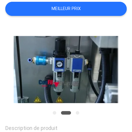
MEILLEUR PRIX
PRIVACY
POLICY
Description de produit