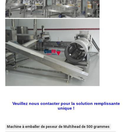
Veuillez nous contacter pour la solution remplissante
unique !
Machine à emballer de peseur de Multihead de 500 grammes