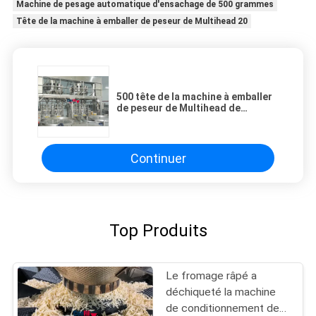
Machine de pesage automatique d'ensachage de 500 grammes
Tête de la machine à emballer de peseur de Multihead 20
500 tête de la machine à emballer
de peseur de Multihead de
gramme 20
Continuer
Top Produits
Le fromage râpé a
déchiqueté la machine
de conditionnement de