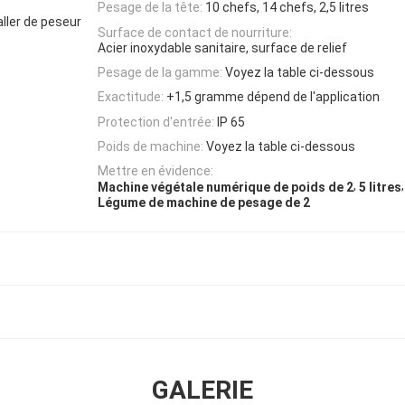
Pesage de la tête:
10 chefs, 14 chefs, 2,5 litres
ller de peseur
Surface de contact de nourriture:
Acier inoxydable sanitaire, surface de relief
Pesage de la gamme:
Voyez la table ci-dessous
Exactitude:
+1,5 gramme dépend de l'application
Protection d'entrée:
IP 65
Poids de machine:
Voyez la table ci-dessous
Mettre en évidence:
,
,
Machine végétale numérique de poids de 2
5 litres
Légume de machine de pesage de 2
GALERIE