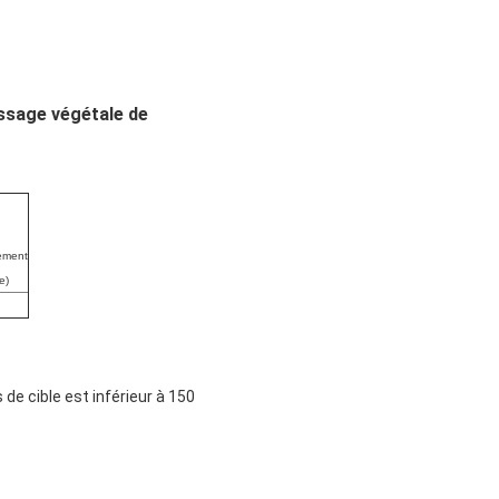
ssage végétale de
ement
e)
de cible est inférieur à 150