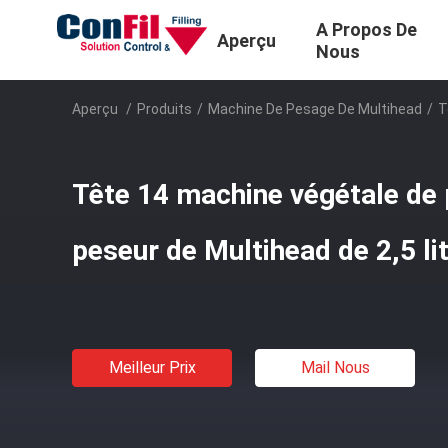
A Propos De
Aperçu
Nous
Aperçu
/
Produits
/
Machine De Pesage De Multihead
/
T
Tête 14 machine végétale de p
peseur de Multihead de 2,5 l
Meilleur Prix
Mail Nous