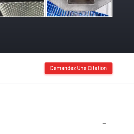
Demandez Une Citation