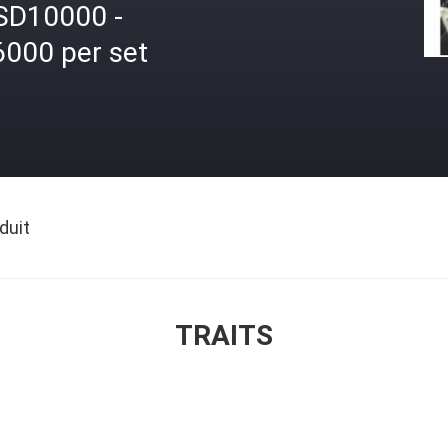
SD10000 -
6000 per set
duit
TRAITS