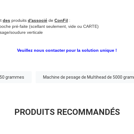
nt
des
produits
d'associé
de
ConFil
:
 poche pré-faite (scellant seulement, vide ou CARTE)
sage/soudure verticale
Veuillez nous contacter pour la solution unique !
e 50 grammes
Machine de pesage de Multihead de 5000 gra
PRODUITS RECOMMANDÉS