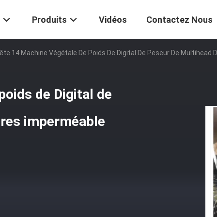
Produits
Vidéos
Contactez Nous
ête 14 Machine Végétale De Poids De Digital De Peseur De Multihead D
oids de Digital de
itres imperméable