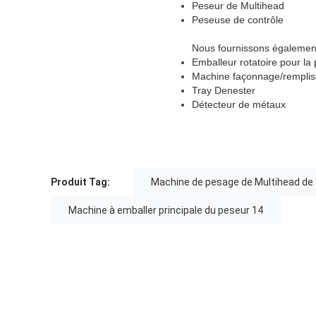
Peseur de Multihead
Peseuse de contrôle
Nous fournissons égaleme
Emballeur rotatoire pour la
Machine façonnage/remplis
Tray Denester
Détecteur de métaux
Produit Tag:
Machine de pesage de Multihead d
Machine à emballer principale du peseur 14