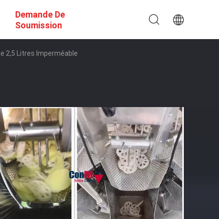
Demande De
Soumission
e 2,5 Litres Imperméable