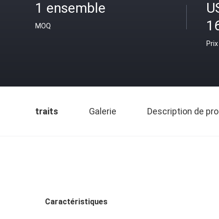
1 ensemble
U
1
MOQ
Prix
traits
Galerie
Description de pro
Caractéristiques