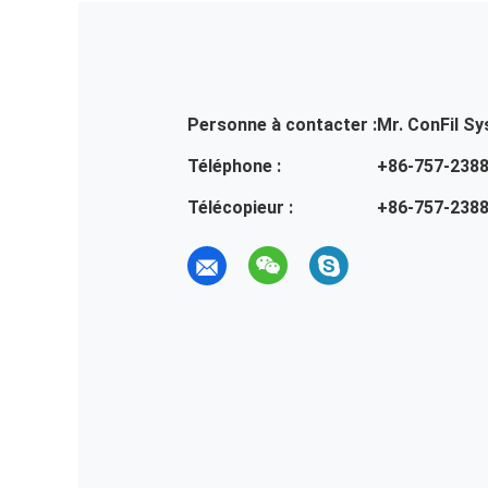
Personne à contacter :
Mr. ConFil S
Téléphone :
+86-757-238
Télécopieur :
+86-757-238