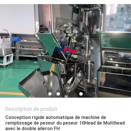
PRIVACY
POLICY
Description de produit
Conception rigide automatique de machine de
remplissage de peseur du peseur 10Head de Multihead
avec le double aileron FH