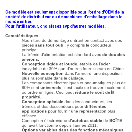
Ce modèle est seulement disponible pour l'ordre d'OEM de la
société de distributeur ou de machines d'emballage dans le
monde entier.
Pour l'utilisateur, choisissez svp d'autres modèles.
Caractéristiques
:
Nourriture de démontage entrant en contact avec des
pièces
sans tout outil
, y compris le conducteur
principal.
La trémie d'alimentation est standard avec
de doubles
ailerons.
Conception rigide et lourde
, établie de l'acier
inoxydable de 30% que d'autres fournisseurs en Chine.
Nouvelle conception
dans l'armoire, une disposition
plus raisonnable dans le câblage.
Les composants électroniques et pneumatiques plus de
80% sont
universels
, il est facile de trouver localement
ou ordre en ligne. Ceci peut
réduire le coût de
la
propriété
.
Conception spéciale
dans les conducteurs, les
trémies et des descendeurs pour
différentes
applications
pour fournir une représentation plus
efficace.
Conception électronique
d'autobus stable
de
BOÎTE
qui avait fonctionné depuis l'année 2011.
Options variables dans des fonctions mécaniques