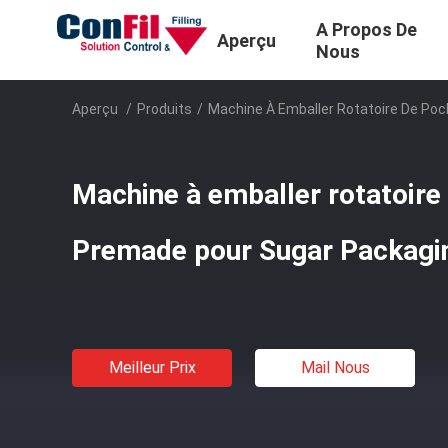
A Propos De
Aperçu
Nous
Aperçu
/
Produits
/
Machine À Emballer Rotatoire De Po
Machine à emballer rotatoire
Premade pour Sugar Packagi
Meilleur Prix
Mail Nous