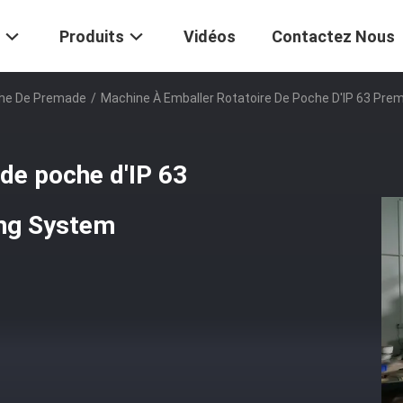
Produits
Vidéos
Contactez Nous
che De Premade
/
Machine À Emballer Rotatoire De Poche D'IP 63 Pr
 de poche d'IP 63
ng System