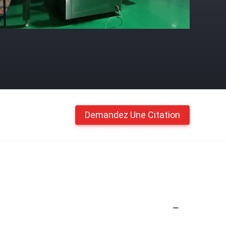
Demandez Une Citation