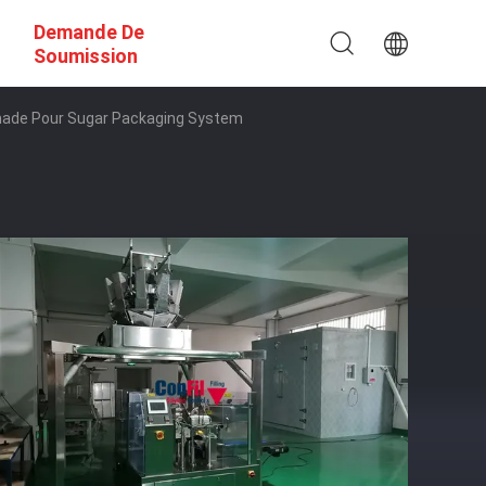
Demande De
Soumission
emade Pour Sugar Packaging System