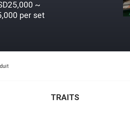
SD25,000 ~
,000 per set
duit
TRAITS