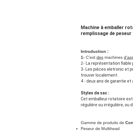
Machine à emballer ro
remplissage de peseur 
Introduction :
1-
C'est
des
machines
d'as
2-
La représentation fiable 
3- Les pièces eletronic et 
trouver localement.
4 - deux ans de garantie et 
Styles de sac :
Cet emballeur rotatoire est 
régulière ou irrégulière, ou
Gamme de produits de
Con
Peseur de Multihead