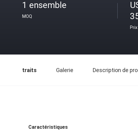
1 ensemble
U
35
MOQ
Prix
traits
Galerie
Description de pro
Caractéristiques