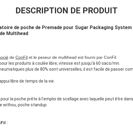
DESCRIPTION DE PRODUIT
tatoire de poche de Premade pour Sugar Packaging System 
de Multihead
socié
de
ConFil
et le peseur de multihead est fourni par ConFil.
pour les produits à coulée libre, vitesse est jusqu'à 60 sacs/mn.
pneumatiques plus de 80% sont universelles, il est facile de passer co
appui libre de temps de la vie.
pour la poche prête à l'emploi de scellage avec laquelle peut être dans
 de withou, poche standup.
Fil
: