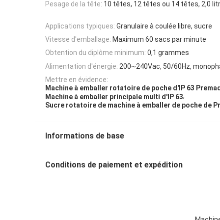
Pesage de la tête:
10 têtes, 12 têtes ou 14 têtes, 2,0 lit
Applications typiques:
Granulaire à coulée libre, sucre
Vitesse d'emballage:
Maximum 60 sacs par minute
Obtention du diplôme minimum:
0,1 grammes
Alimentation d'énergie:
200~240Vac, 50/60Hz, monoph
Mettre en évidence:
Machine à emballer rotatoire de poche d'IP 63 Prema
,
Machine à emballer principale multi d'IP 63
Sucre rotatoire de machine à emballer de poche de 
Informations de base
Conditions de paiement et expédition
Machine