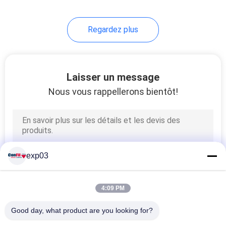
17
Regardez plus
Machine de
emballage sous vide
rotatoire
Laisser un message
Nous vous rappellerons bientôt!
exp03
4:09 PM
Good day, what product are you looking for?